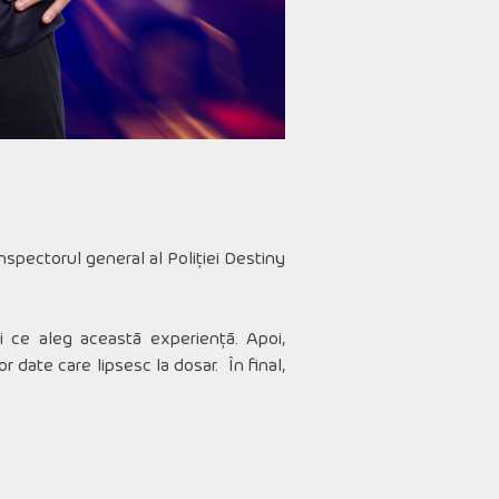
nspectorul general al Poliției Destiny
ii ce aleg această experiență. Apoi,
r date care lipsesc la dosar. În final,