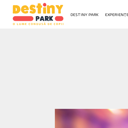
Skip
to
DESTINY PARK
EXPERIENȚ
content