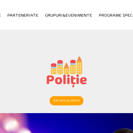
E
PARTENERIATE
GRUPURI&EVENIMENTE
PROGRAME SPEC
Poliție
Servicii publice