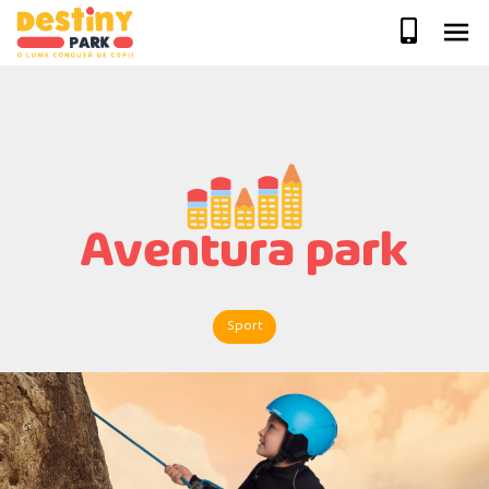
Skip
to
content
Aventura park
Sport