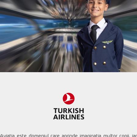
Aviația este domeniul care aprinde imaginația multor copii, iar